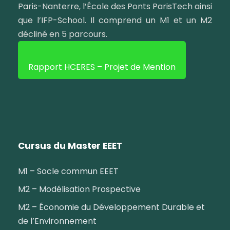
Paris-Nanterre, l’École des Ponts ParisTech ainsi
que l’IFP-School. Il comprend un M1 et un M2
décliné en 5 parcours.
Rapport HCERES – Projet de Mention
Cursus du Master EEET
M1 – Socle commun EEET
M2 – Modélisation Prospective
M2 – Économie du Développement Durable et
de l’Environnement